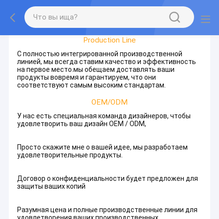
Factory Tour
Production Line
С полностью интегрированной производственной
линией, мы всегда ставим качество и эффективность
на первое место.мы обещаем доставлять ваши
продукты вовремя и гарантируем, что они
соответствуют самым высоким стандартам.
OEM/ODM
У нас есть специальная команда дизайнеров, чтобы
удовлетворить ваш дизайн OEM / ODM,
Просто скажите мне о вашей идее, мы разработаем
удовлетворительные продукты.
Договор о конфиденциальности будет предложен для
защиты ваших копий
Разумная цена и полные производственные линии для
удовлетворения ваших производственных