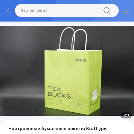
2
/
3
Настроенные бумажные пакеты Kraft для