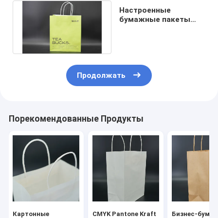
Настроенные
бумажные пакеты
Kraft для розничной
торговли
Продолжать
Порекомендованные Продукты
Картонные
CMYK Pantone Kraft
Бизнес-бума