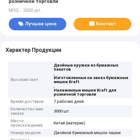
розничной торговли
MOQ：3000 шт.
Лучшая цена
Контакт
Характер Продукции
Двойные кружки из бумажных
пакетов
,
Изготовленные на заказ бумажные
Высокий свет
мешки Kraft
,
Налаженные мешки Kraft для
розничной торговли
Время доставки
7 рабочих дней
Количество мин
3000 шт.
заказа
Место
Китай (материк)
происхождения
Номер модели
Двойной бумажный мешок чашки